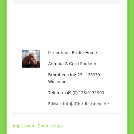
Ferienhaus Birdie-Home
Antonia & Gerd Panknin
Brombeerring 23 – 26639
Wiesmoor
Telefon +49 (0) 173/9131990
E-Mail: info[at]birdie-home.de
Impressum, Datenschutz