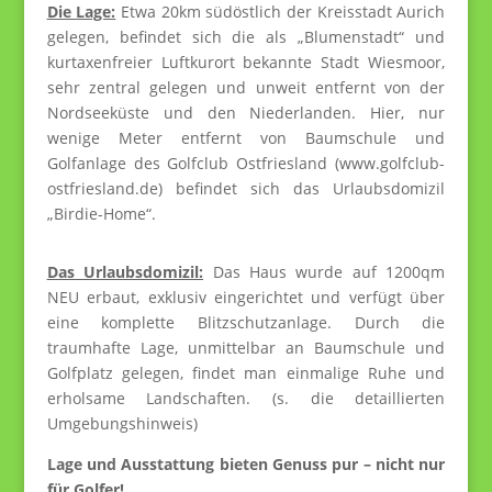
Die Lage:
Etwa 20km südöstlich der Kreisstadt Aurich
gelegen, befindet sich die als „Blumenstadt“ und
kurtaxenfreier Luftkurort bekannte Stadt Wiesmoor,
sehr zentral gelegen und unweit entfernt von der
Nordseeküste und den Niederlanden. Hier, nur
wenige Meter entfernt von Baumschule und
Golfanlage des Golfclub Ostfriesland (www.golfclub-
ostfriesland.de) befindet sich das Urlaubsdomizil
„Birdie-Home“.
Das Urlaubsdomizil:
Das Haus wurde auf 1200qm
NEU erbaut, exklusiv eingerichtet und verfügt über
eine komplette Blitzschutzanlage. Durch die
traumhafte Lage, unmittelbar an Baumschule und
Golfplatz gelegen, findet man einmalige Ruhe und
erholsame Landschaften. (s. die detaillierten
Umgebungshinweis)
Lage und Ausstattung bieten Genuss pur – nicht nur
für Golfer!