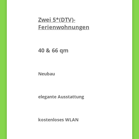
Zwei 5*(DTV)-
Ferienwohnungen
40 & 66 qm
Neubau
elegante Ausstattung
kostenloses WLAN