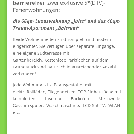
barrierefrei
, zwei exklusive 5*(DTV)-
Ferienwohnungen:
die 66qm-Luxuswohnung „Juist“ und das 40qm
Traum-Apartment „Baltrum“
Beide Wohneinheiten sind komplett und modern
eingerichtet. Sie verfügen über separate Eingänge,
eine eigene Südterrasse mit
Gartenbereich. Kostenlose Parkflächen auf dem
Grundstück sind natürlich in ausreichender Anzahl
vorhanden!
Jede Wohnung ist z. B. ausgestattet mit:
elektr. Rollläden, Fliegennetzen, TOP-Einbauküche mit
komplettem Inventar, Backofen, Mikrowelle,
Geschirrspüler, Waschmaschine, LCD-Sat-TV, WLAN,
etc.