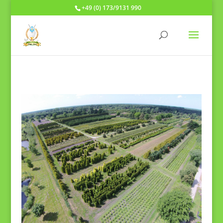
+49 (0) 173/9131 990