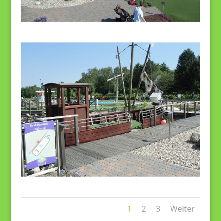
1
2
3
Weiter